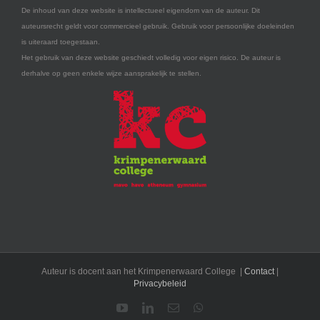
De inhoud van deze website is intellectueel eigendom van de auteur. Dit
auteursrecht geldt voor commercieel gebruik. Gebruik voor persoonlijke doeleinden
is uiteraard toegestaan.
Het gebruik van deze website geschiedt volledig voor eigen risico. De auteur is
derhalve op geen enkele wijze aansprakelijk te stellen.
Auteur is docent aan het Krimpenerwaard College |
Contact
|
Privacybeleid
YouTube
LinkedIn
E-
WhatsApp
mail