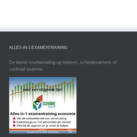
ALLES-IN-1-EXAMENTRAINING
De beste voorbereiding op toetsen, schoolexamens of
centraal examen.