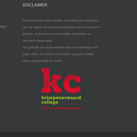
DISCLAIMER
De inhoud van deze website is intellectueel eigendom
eren
van de auteur. Dit auteursrecht geldt voor commercieel
gebruik. Gebruik voor persoonlijke doeleinden is
uiteraard toegestaan.
Het gebruik van deze website geschiedt volledig voor
eigen risico. De auteur is derhalve op geen enkele
wijze aansprakelijk te stellen.