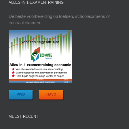
ALLES-IN-1-EXAMENTRAINING
De beste voorbereiding op toetsen, schoolexamens of
centraal examen.
VWO
HAVO
MEEST RECENT