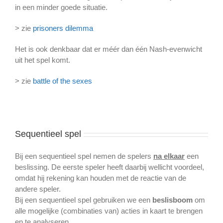
in een minder goede situatie.
> zie
prisoners dilemma
Het is ook denkbaar dat er méér dan één Nash-evenwicht
uit het spel komt.
> zie
battle of the sexes
Sequentieel spel
Bij een sequentieel spel nemen de spelers
na elkaar
een
beslissing. De eerste speler heeft daarbij wellicht voordeel,
omdat hij rekening kan houden met de reactie van de
andere speler.
Bij een sequentieel spel gebruiken we een
beslisboom
om
alle mogelijke (combinaties van) acties in kaart te brengen
en te analyseren.