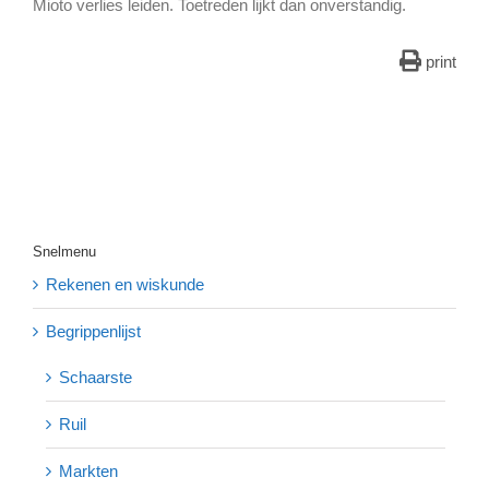
Mioto verlies leiden. Toetreden lijkt dan onverstandig.
print
Snelmenu
Rekenen en wiskunde
Begrippenlijst
Schaarste
Ruil
Markten