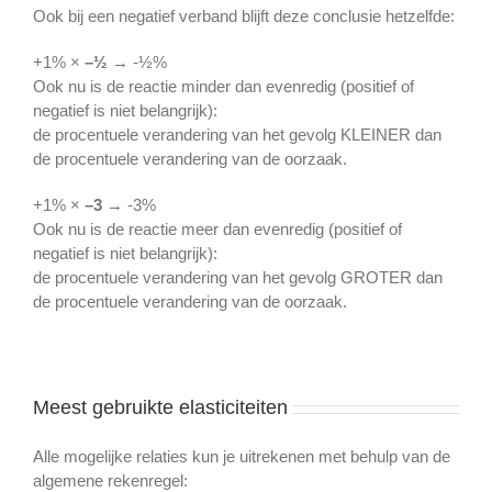
Ook bij een negatief verband blijft deze conclusie hetzelfde:
+1% ×
–
½
→ -½%
Ook nu is de reactie minder dan evenredig (positief of
negatief is niet belangrijk):
de procentuele verandering van het gevolg KLEINER dan
de procentuele verandering van de oorzaak.
+1% ×
–
3
→ -3%
Ook nu is de reactie meer dan evenredig (positief of
negatief is niet belangrijk):
de procentuele verandering van het gevolg GROTER dan
de procentuele verandering van de oorzaak.
Meest gebruikte elasticiteiten
Alle mogelijke relaties kun je uitrekenen met behulp van de
algemene rekenregel: