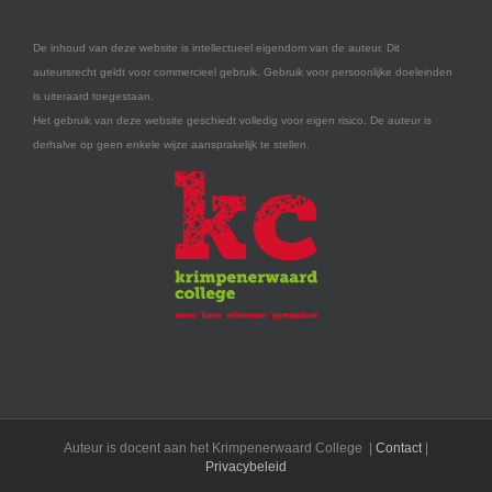
De inhoud van deze website is intellectueel eigendom van de auteur. Dit
auteursrecht geldt voor commercieel gebruik. Gebruik voor persoonlijke doeleinden
is uiteraard toegestaan.
Het gebruik van deze website geschiedt volledig voor eigen risico. De auteur is
derhalve op geen enkele wijze aansprakelijk te stellen.
Auteur is docent aan het Krimpenerwaard College |
Contact
|
Privacybeleid