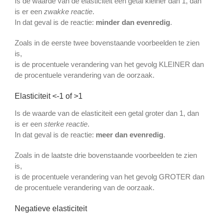
Is de waarde van de elasticiteit een getal kleiner dan 1, dan
is er een
zwakke reactie
.
In dat geval is de reactie:
minder dan evenredig
.
Zoals in de eerste twee bovenstaande voorbeelden te zien
is,
is de procentuele verandering van het gevolg KLEINER dan
de procentuele verandering van de oorzaak.
Elasticiteit <-1 of >1
Is de waarde van de elasticiteit een getal groter dan 1, dan
is er een
sterke reactie
.
In dat geval is de reactie:
meer dan evenredig
.
Zoals in de laatste drie bovenstaande voorbeelden te zien
is,
is de procentuele verandering van het gevolg GROTER dan
de procentuele verandering van de oorzaak.
Negatieve elasticiteit