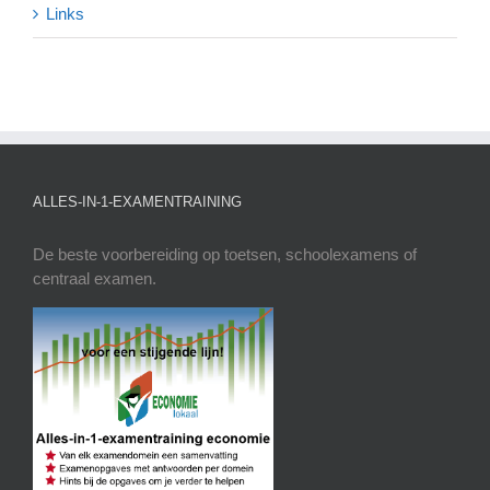
Links
ALLES-IN-1-EXAMENTRAINING
De beste voorbereiding op toetsen, schoolexamens of
centraal examen.