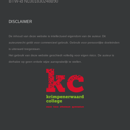
BTW-id NL001830248B90
DISCLAIMER
De inhoud van deze website is intellectueel eigendom van de auteur. Dit
auteursrecht geldt voor commercieel gebruik. Gebruik voor persoonlijke doeleinden
is uiteraard toegestaan.
Het gebruik van deze website geschiedt volledig voor eigen risico. De auteur is
derhalve op geen enkele wijze aansprakelijk te stellen.