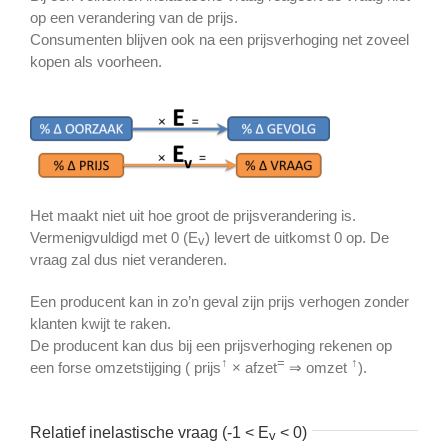
op een verandering van de prijs.
Consumenten blijven ook na een prijsverhoging net zoveel
kopen als voorheen.
Het maakt niet uit hoe groot de prijsverandering is.
Vermenigvuldigd met 0 (E
) levert de uitkomst 0 op. De
v
vraag zal dus niet veranderen.
Een producent kan in zo’n geval zijn prijs verhogen zonder
klanten kwijt te raken.
De producent kan dus bij een prijsverhoging rekenen op
↑
=
↑
een forse omzetstijging ( prijs
× afzet
⇒ omzet
).
Relatief inelastische vraag (-1 < E
< 0)
v