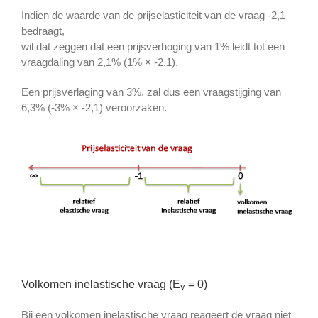
Indien de waarde van de prijselasticiteit van de vraag -2,1
bedraagt,
wil dat zeggen dat een prijsverhoging van 1% leidt tot een
vraagdaling van 2,1% (1% × -2,1).
Een prijsverlaging van 3%, zal dus een vraagstijging van
6,3% (-3% × -2,1) veroorzaken.
Volkomen inelastische vraag (E
= 0)
v
Bij een volkomen inelastische vraag reageert de vraag niet