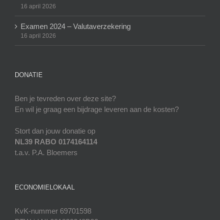
16 april 2026
Examen 2024 – Valutaverzekering
16 april 2026
DONATIE
Ben je tevreden over deze site?
En wil je graag een bijdrage leveren aan de kosten?
Stort dan jouw donatie op
NL39 RABO 0174164114
t.a.v. P.A. Bloemers
ECONOMIELOKAAL
KvK-nummer 69701598