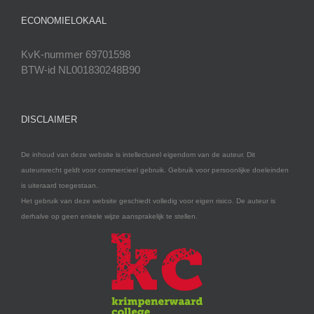
ECONOMIELOKAAL
KvK-nummer 69701598
BTW-id NL001830248B90
DISCLAIMER
De inhoud van deze website is intellectueel eigendom van de auteur. Dit
auteursrecht geldt voor commercieel gebruik. Gebruik voor persoonlijke doeleinden
is uiteraard toegestaan.
Het gebruik van deze website geschiedt volledig voor eigen risico. De auteur is
derhalve op geen enkele wijze aansprakelijk te stellen.