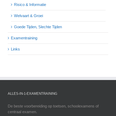
Risico & Informatie
Welvaart & Groei
Goede Tijden, Slechte Tijden
Examentraining
Links
ALLES-IN-1-EXAMENTRAINING
De beste voorbereiding op toetsen, schoolexamens of
centraal examen.