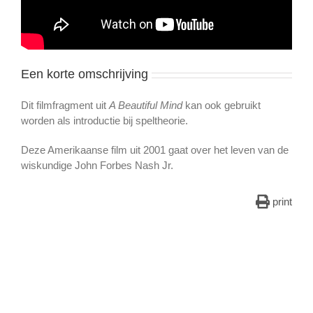
Een korte omschrijving
Dit filmfragment uit
A Beautiful Mind
kan ook gebruikt
worden als introductie bij speltheorie.
Deze Amerikaanse film uit 2001 gaat over het leven van de
wiskundige John Forbes Nash Jr.
print