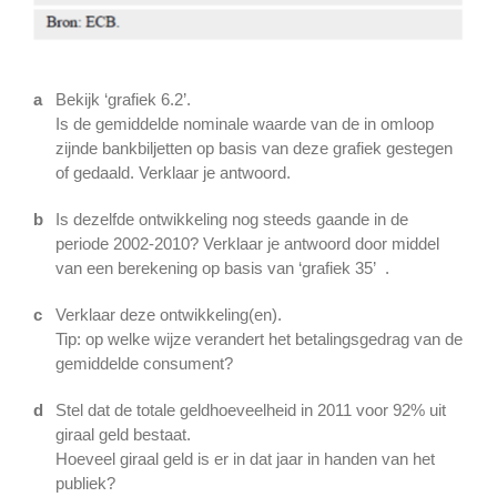
a
Bekijk ‘grafiek 6.2’.
Is de gemiddelde nominale waarde van de in omloop
zijnde bankbiljetten op basis van deze grafiek gestegen
of gedaald. Verklaar je antwoord.
b
Is dezelfde ontwikkeling nog steeds gaande in de
periode 2002-2010? Verklaar je antwoord door middel
van een berekening op basis van ‘grafiek 35’ .
c
Verklaar deze ontwikkeling(en).
Tip: op welke wijze verandert het betalingsgedrag van de
gemiddelde consument?
d
Stel dat de totale geldhoeveelheid in 2011 voor 92% uit
giraal geld bestaat.
Hoeveel giraal geld is er in dat jaar in handen van het
publiek?