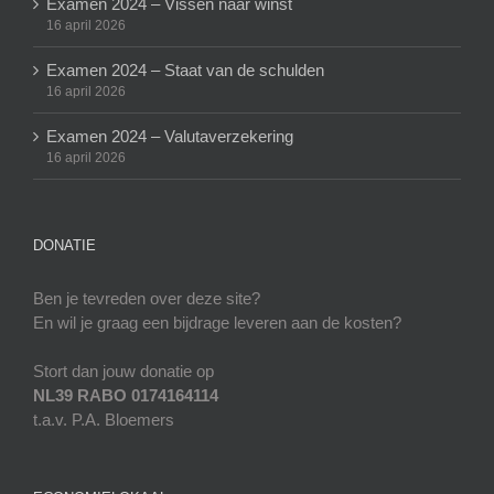
Examen 2024 – Vissen naar winst
16 april 2026
Examen 2024 – Staat van de schulden
16 april 2026
Examen 2024 – Valutaverzekering
16 april 2026
DONATIE
Ben je tevreden over deze site?
En wil je graag een bijdrage leveren aan de kosten?
Stort dan jouw donatie op
NL39 RABO 0174164114
t.a.v. P.A. Bloemers