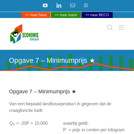
Ga
YouTube
LinkedIn
E-
WhatsApp
naar
mail
>> naar havo
>> naar mavo
>> naar BECO
inhoud
Opgave 7 – Minimumprijs ★
Opgave 7 – Minimumprijs ★
Van een bepaald landbouwproduct in gegeven dat de
vraagfunctie luidt:
Q
= -20P + 10.000
waarbij geldt:
v
P = prijs in centen per kilogram