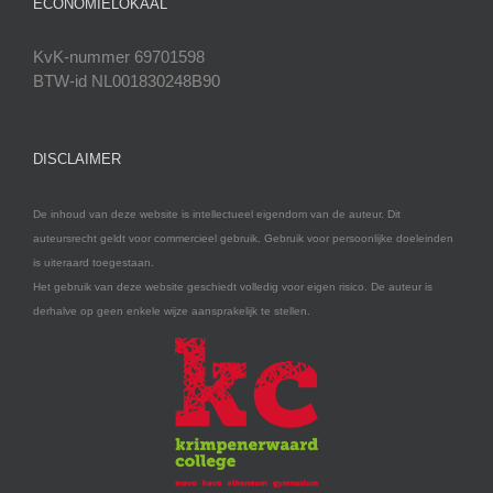
ECONOMIELOKAAL
KvK-nummer 69701598
BTW-id NL001830248B90
DISCLAIMER
De inhoud van deze website is intellectueel eigendom van de auteur. Dit
auteursrecht geldt voor commercieel gebruik. Gebruik voor persoonlijke doeleinden
is uiteraard toegestaan.
Het gebruik van deze website geschiedt volledig voor eigen risico. De auteur is
derhalve op geen enkele wijze aansprakelijk te stellen.