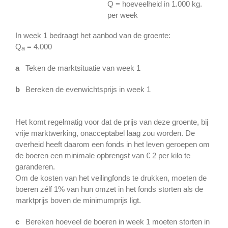
Q = hoeveelheid in 1.000 kg.
per week
In week 1 bedraagt het aanbod van de groente:
Q
= 4.000
a
a
Teken de marktsituatie van week 1
b
Bereken de evenwichtsprijs in week 1
Het komt regelmatig voor dat de prijs van deze groente, bij
vrije marktwerking, onacceptabel laag zou worden. De
overheid heeft daarom een fonds in het leven geroepen om
de boeren een minimale opbrengst van € 2 per kilo te
garanderen.
Om de kosten van het veilingfonds te drukken, moeten de
boeren zélf 1% van hun omzet in het fonds storten als de
marktprijs boven de minimumprijs ligt.
c
Bereken hoeveel de boeren in week 1 moeten storten in