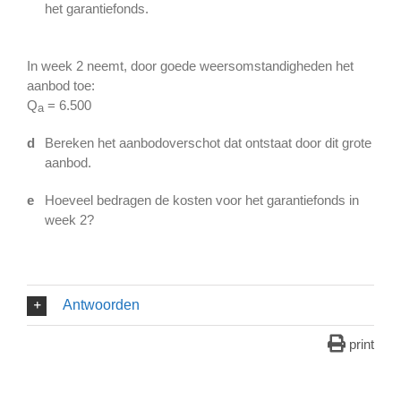
het garantiefonds.
In week 2 neemt, door goede weersomstandigheden het
aanbod toe:
Q
= 6.500
a
d
Bereken het aanbodoverschot dat ontstaat door dit grote
aanbod.
e
Hoeveel bedragen de kosten voor het garantiefonds in
week 2?
Antwoorden
print