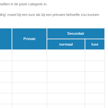
ften in de juiste categorie in.
ding’
zowel bij een luxe als bij een primaire behoefte zou kunnen
Secundair
Primair
normaal
luxe