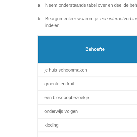
a
Neem onderstaande tabel over en deel de behoe
b
Beargumenteer waarom je ‘
een internetverbin
indelen.
Behoefte
je huis schoonmaken
groente en fruit
een bioscoopbezoekje
onderwijs volgen
kleding