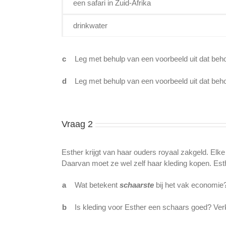
een safari in Zuid-Afrika
drinkwater
c
Leg met behulp van een voorbeeld uit dat behoef
d
Leg met behulp van een voorbeeld uit dat beho
Vraag 2
Esther krijgt van haar ouders royaal zakgeld. Elk
Daarvan moet ze wel zelf haar kleding kopen. Est
a
Wat betekent
schaarste
bij het vak economie?
b
Is kleding voor Esther een schaars goed? Verk