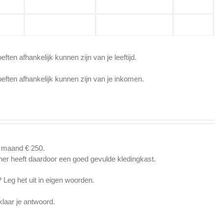
ten afhankelijk kunnen zijn van je leeftijd.
eften afhankelijk kunnen zijn van je inkomen.
e maand € 250.
her heeft daardoor een goed gevulde kledingkast.
 Leg het uit in eigen woorden.
laar je antwoord.