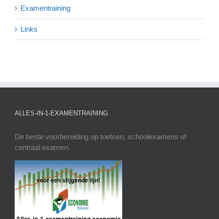
Examentraining
Links
ALLES-IN-1-EXAMENTRAINING
De beste voorbereiding op toetsen, schoolexamens of
centraal examen.