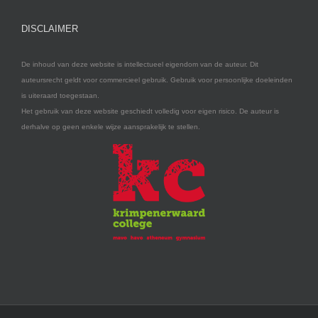
DISCLAIMER
De inhoud van deze website is intellectueel eigendom van de auteur. Dit
auteursrecht geldt voor commercieel gebruik. Gebruik voor persoonlijke doeleinden
is uiteraard toegestaan.
Het gebruik van deze website geschiedt volledig voor eigen risico. De auteur is
derhalve op geen enkele wijze aansprakelijk te stellen.