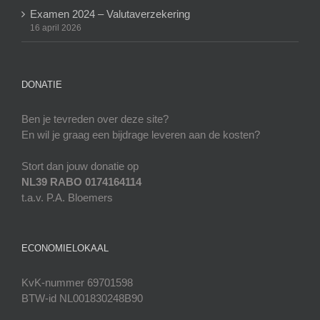
Examen 2024 – Valutaverzekering
16 april 2026
DONATIE
Ben je tevreden over deze site?
En wil je graag een bijdrage leveren aan de kosten?
Stort dan jouw donatie op
NL39 RABO 0174164114
t.a.v. P.A. Bloemers
ECONOMIELOKAAL
KvK-nummer 69701598
BTW-id NL001830248B90