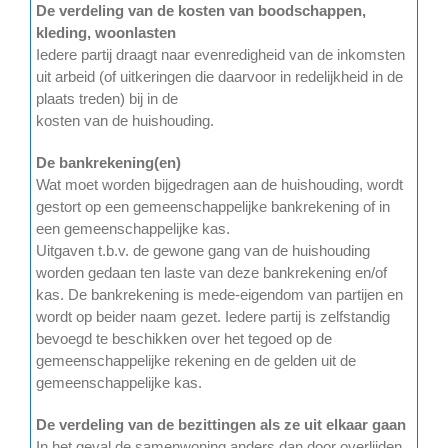
De verdeling van de kosten van boodschappen,
kleding, woonlasten
Iedere partij draagt naar evenredigheid van de inkomsten
uit arbeid (of uitkeringen die daarvoor in redelijkheid in de
plaats treden) bij in de
kosten van de huishouding.
De bankrekening(en)
Wat moet worden bijgedragen aan de huishouding, wordt
gestort op een gemeenschappelijke bankrekening of in
een gemeenschappelijke kas.
Uitgaven t.b.v. de gewone gang van de huishouding
worden gedaan ten laste van deze bankrekening en/of
kas. De bankrekening is mede-eigendom van partijen en
wordt op beider naam gezet. Iedere partij is zelfstandig
bevoegd te beschikken over het tegoed op de
gemeenschappelijke rekening en de gelden uit de
gemeenschappelijke kas.
De verdeling van de bezittingen als ze uit elkaar gaan
In het geval de samenwoning anders dan door overlijden