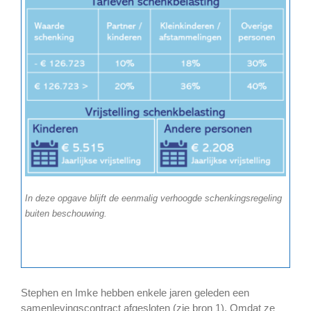
In deze opgave blijft de eenmalig verhoogde schenkingsregeling
buiten beschouwing.
Stephen en Imke hebben enkele jaren geleden een
samenlevingscontract afgesloten (zie bron 1). Omdat ze