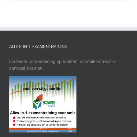
ALLES-IN-1-EXAMENTRAINING
De beste voorbereiding op toetsen, schoolexamens of
centraal examen.