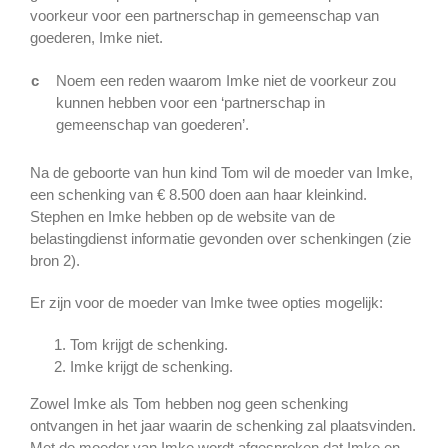
voorkeur voor een partnerschap in gemeenschap van
goederen, Imke niet.
c
Noem een reden waarom Imke niet de voorkeur zou
kunnen hebben voor een ‘partnerschap in
gemeenschap van goederen’.
Na de geboorte van hun kind Tom wil de moeder van Imke,
een schenking van € 8.500 doen aan haar kleinkind.
Stephen en Imke hebben op de website van de
belastingdienst informatie gevonden over schenkingen (zie
bron 2).
Er zijn voor de moeder van Imke twee opties mogelijk:
Tom krijgt de schenking.
Imke krijgt de schenking.
Zowel Imke als Tom hebben nog geen schenking
ontvangen in het jaar waarin de schenking zal plaatsvinden.
Met de moeder van Imke wordt afgesproken dat Imke en