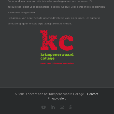
De inhoud van deze website is intellectueel eigendom van de auteur. Dit
auteursrecht geldt voor commercieel gebruik. Gebruik voor persoonlijke doeleinden
is uiteraard toegestaan.
Het gebruik van deze website geschiedt volledig voor eigen risico. De auteur is
derhalve op geen enkele wijze aansprakelijk te stellen.
Auteur is docent aan het Krimpenerwaard College |
Contact
|
Privacybeleid
YouTube
LinkedIn
E-
WhatsApp
mail