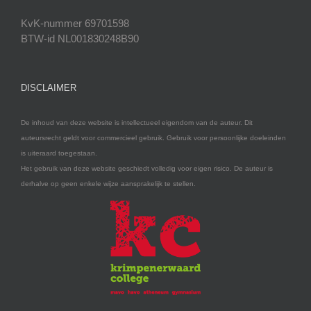
KvK-nummer 69701598
BTW-id NL001830248B90
DISCLAIMER
De inhoud van deze website is intellectueel eigendom van de auteur. Dit
auteursrecht geldt voor commercieel gebruik. Gebruik voor persoonlijke doeleinden
is uiteraard toegestaan.
Het gebruik van deze website geschiedt volledig voor eigen risico. De auteur is
derhalve op geen enkele wijze aansprakelijk te stellen.