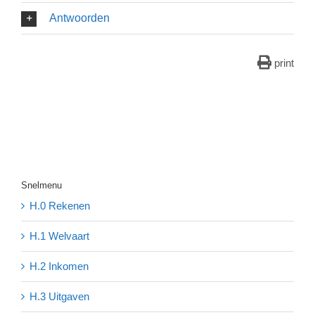
Antwoorden
print
Snelmenu
H.0 Rekenen
H.1 Welvaart
H.2 Inkomen
H.3 Uitgaven