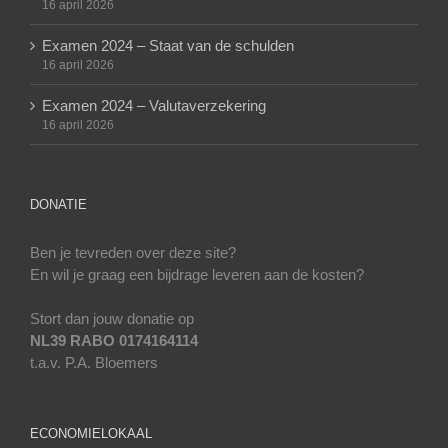
16 april 2026
Examen 2024 – Staat van de schulden
16 april 2026
Examen 2024 – Valutaverzekering
16 april 2026
DONATIE
Ben je tevreden over deze site?
En wil je graag een bijdrage leveren aan de kosten?
Stort dan jouw donatie op
NL39 RABO 0174164114
t.a.v. P.A. Bloemers
ECONOMIELOKAAL