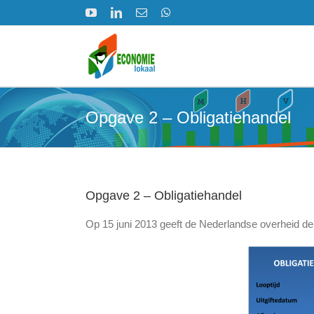
Ga
YouTube
LinkedIn
E-
WhatsApp
naar
mail
inhoud
Opgave 2 – Obligatiehandel
Opgave 2 – Obligatiehandel
Op 15 juni 2013 geeft de Nederlandse overheid de v