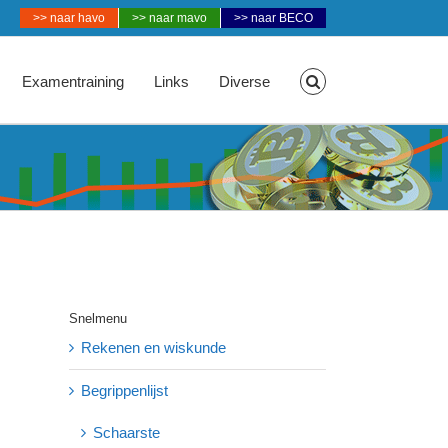
>> naar havo
>> naar mavo
>> naar BECO
Examentraining
Links
Diverse
Snelmenu
Rekenen en wiskunde
Begrippenlijst
Schaarste