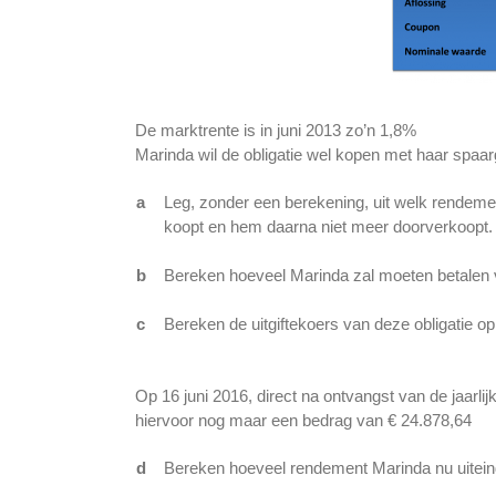
De marktrente is in juni 2013 zo’n 1,8%
Marinda wil de obligatie wel kopen met haar spaar
a
Leg, zonder een berekening, uit welk rendement
koopt en hem daarna niet meer doorverkoopt. 
b
Bereken hoeveel Marinda zal moeten betalen vo
c
Bereken de uitgiftekoers van deze obligatie op
Op 16 juni 2016, direct na ontvangst van de jaarli
hiervoor nog maar een bedrag van € 24.878,64
d
Bereken hoeveel rendement Marinda nu uiteind