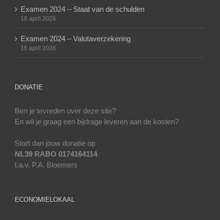
Examen 2024 – Staat van de schulden
16 april 2026
Examen 2024 – Valutaverzekering
16 april 2026
DONATIE
Ben je tevreden over deze site?
En wil je graag een bijdrage leveren aan de kosten?
Stort dan jouw donatie op
NL39 RABO 0174164114
t.a.v. P.A. Bloemers
ECONOMIELOKAAL