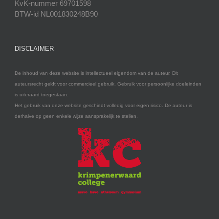
KvK-nummer 69701598
BTW-id NL001830248B90
DISCLAIMER
De inhoud van deze website is intellectueel eigendom van de auteur. Dit
auteursrecht geldt voor commercieel gebruik. Gebruik voor persoonlijke doeleinden
is uiteraard toegestaan.
Het gebruik van deze website geschiedt volledig voor eigen risico. De auteur is
derhalve op geen enkele wijze aansprakelijk te stellen.