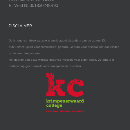
BTW-id NL001830248B90
DISCLAIMER
De inhoud van deze website is intellectueel eigendom van de auteur. Dit
auteursrecht geldt voor commercieel gebruik. Gebruik voor persoonlijke doeleinden
is uiteraard toegestaan.
Het gebruik van deze website geschiedt volledig voor eigen risico. De auteur is
derhalve op geen enkele wijze aansprakelijk te stellen.