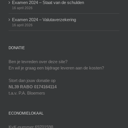
Examen 2024 – Staat van de schulden
16 april 2026
Examen 2024 – Valutaverzekering
16 april 2026
DONATIE
Ben je tevreden over deze site?
En wil je graag een bijdrage leveren aan de kosten?
Stort dan jouw donatie op
NL39 RABO 0174164114
t.a.v. P.A. Bloemers
ECONOMIELOKAAL
KvK-nummer 69701598