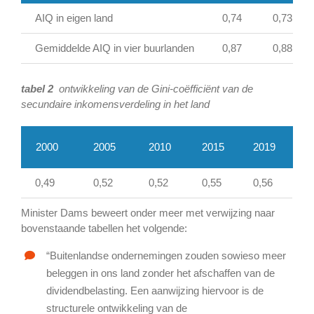
AIQ in eigen land
0,74
0,73
Gemiddelde AIQ in vier buurlanden
0,87
0,88
tabel 2
ontwikkeling van de Gini-coëfficiënt van de
secundaire inkomensverdeling in het land
2000
2005
2010
2015
2019
0,49
0,52
0,52
0,55
0,56
Minister Dams beweert onder meer met verwijzing naar
bovenstaande tabellen het volgende:
“Buitenlandse ondernemingen zouden sowieso meer
beleggen in ons land zonder het afschaffen van de
dividendbelasting. Een aanwijzing hiervoor is de
structurele ontwikkeling van de