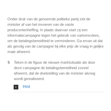
Onder druk van de genoemde politieke partij ziet de
minister af van het invoeren van de vaste
producentenheffing. In plaats daarvan start zij een
informatiecampagne tegen het gebruik van varkensvlees,
om de betalingsbereidheid te verminderen. Ga ervan uit dat
als gevolg van de campagne bij elke prijs de vraag in gelijke
mate afneemt.
5
Teken in de figuur de nieuwe marktsituatie als door
deze campagne de betalingsbereidheid zoveel
afneemt, dat de doelstelling van de minister alsnog
wordt gerealiseerd.
Hint