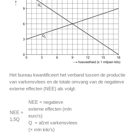
Het bureau kwantificeert het verband tussen de productie
van varkensvlees en de totale omvang van de negatieve
externe effecten (NEE) als volgt:
NEE = negatieve
externe effecten (mln
NEE =
euro’s)
1,5Q
Q = afzet varkensvlees
(× mln kilo’s)