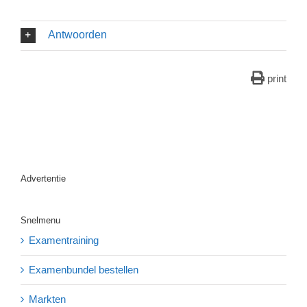
Antwoorden
print
Advertentie
Snelmenu
Examentraining
Examenbundel bestellen
Markten