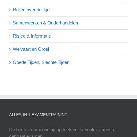
Ruilen over de Tijd
Samenwerken & Onderhandelen
Risico & Informatie
Welvaart en Groei
Goede Tijden, Slechte Tijden
ALLES-IN-1-EXAMENTRAINING
De beste voorbereiding op toetsen, schoolexamens of
centraal examen.