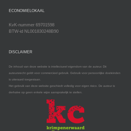
ECONOMIELOKAAL
KvK-nummer 69701598
BTW-id NL001830248B90
DISCLAIMER
De inhoud van deze website is intellectueel eigendom van de auteur. Dit
auteursrecht geldt voor commercieel gebruik. Gebruik voor persoonlijke doeleinden
is uiteraard toegestaan.
Het gebruik van deze website geschiedt volledig voor eigen risico. De auteur is
derhalve op geen enkele wijze aansprakelijk te stellen.