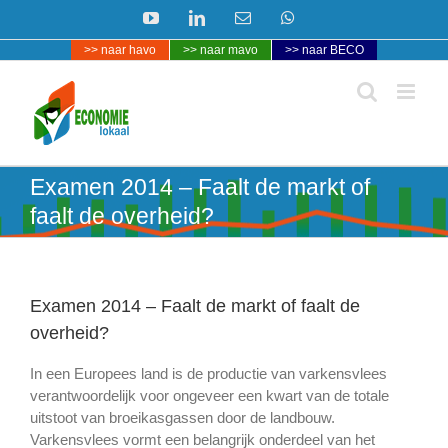
Ga
YouTube
LinkedIn
E-
WhatsApp
naar
mail
>> naar havo
>> naar mavo
>> naar BECO
inhoud
Examen 2014 – Faalt de markt of
faalt de overheid?
Examen 2014 – Faalt de markt of faalt de
overheid?
In een Europees land is de productie van varkensvlees
verantwoordelijk voor ongeveer een kwart van de totale
uitstoot van broeikasgassen door de landbouw.
Varkensvlees vormt een belangrijk onderdeel van het