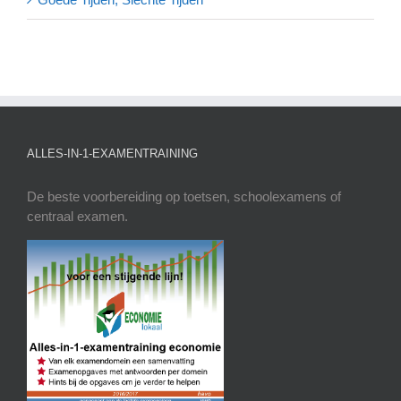
ALLES-IN-1-EXAMENTRAINING
De beste voorbereiding op toetsen, schoolexamens of
centraal examen.