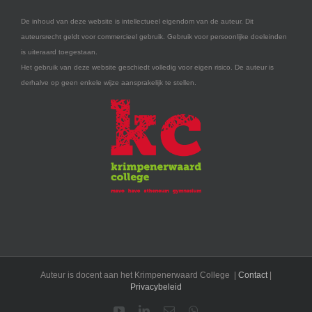
De inhoud van deze website is intellectueel eigendom van de auteur. Dit
auteursrecht geldt voor commercieel gebruik. Gebruik voor persoonlijke doeleinden
is uiteraard toegestaan.
Het gebruik van deze website geschiedt volledig voor eigen risico. De auteur is
derhalve op geen enkele wijze aansprakelijk te stellen.
Auteur is docent aan het Krimpenerwaard College |
Contact
|
Privacybeleid
YouTube
LinkedIn
E-
WhatsApp