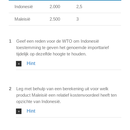
Indonesië
2.000
2,5
Maleisië
2.500
3
1
Geef een reden voor de WTO om Indonesië
toestemming te geven het genoemde importtarief
tijdelijk op dezelfde hoogte te houden.
Hint
2
Leg met behulp van een berekening uit voor welk
product Maleisië een relatief kostenvoordeel heeft ten
opzichte van Indonesië.
Hint