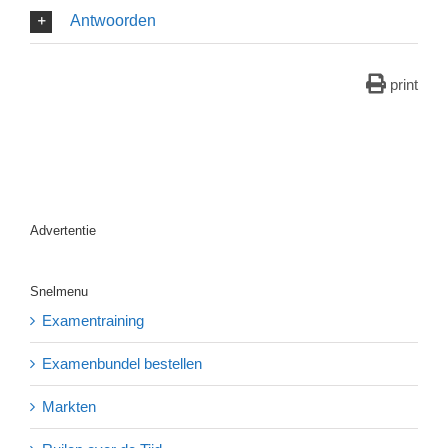
Antwoorden
print
Advertentie
Snelmenu
Examentraining
Examenbundel bestellen
Markten