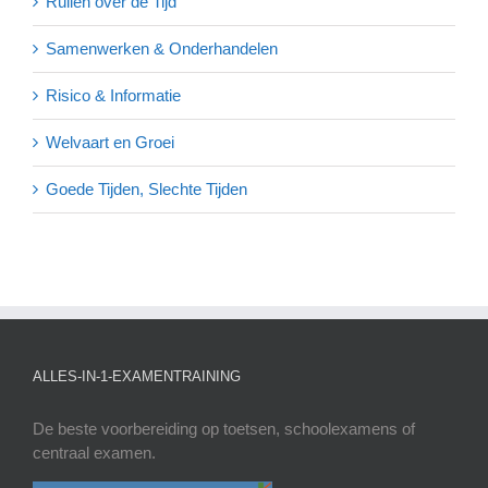
Ruilen over de Tijd
Samenwerken & Onderhandelen
Risico & Informatie
Welvaart en Groei
Goede Tijden, Slechte Tijden
ALLES-IN-1-EXAMENTRAINING
De beste voorbereiding op toetsen, schoolexamens of
centraal examen.