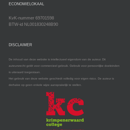
ECONOMIELOKAAL
KvK-nummer 69701598
BTW-id NL001830248B90
DISCLAIMER
De inhoud van deze website is intellectueel eigendom van de auteur. Dit
auteursrecht geldt voor commercieel gebruik. Gebruik voor persoonlijke doeleinden
is uiteraard toegestaan.
Het gebruik van deze website geschiedt volledig voor eigen risico. De auteur is
derhalve op geen enkele wijze aansprakelijk te stellen.