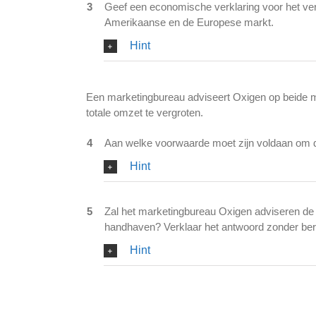
3
Geef een economische verklaring voor het vers
Amerikaanse en de Europese markt.
Hint
Een marketingbureau adviseert Oxigen op beide ma
totale omzet te vergroten.
4
Aan welke voorwaarde moet zijn voldaan om dit 
Hint
5
Zal het marketingbureau Oxigen adviseren de p
handhaven? Verklaar het antwoord zonder ber
Hint