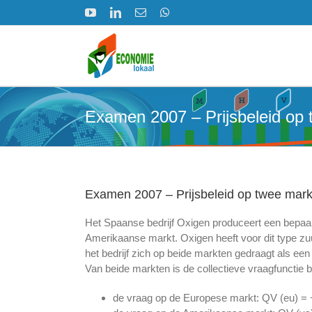
Ga
YouTube
LinkedIn
E-
WhatsApp
naar
mail
inhoud
Examen 2007 – Prijsbeleid op
Examen 2007 – Prijsbeleid op twee mar
Het Spaanse bedrijf Oxigen produceert een bepaa
Amerikaanse markt. Oxigen heeft voor dit type 
het bedrijf zich op beide markten gedraagt als een
Van beide markten is de collectieve vraagfunctie 
de vraag op de Europese markt: QV (eu) =