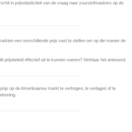
chil in prijselasticiteit van de vraag naar zuurstofmaskers op de
rkten een verschillende prijs vast te stellen om op die manier de
prijsbeleid effectief uit te kunnen voeren? Verklaar het antwoord.
rijs op de Amerikaanse markt te verhogen, te verlagen of te
ekening.