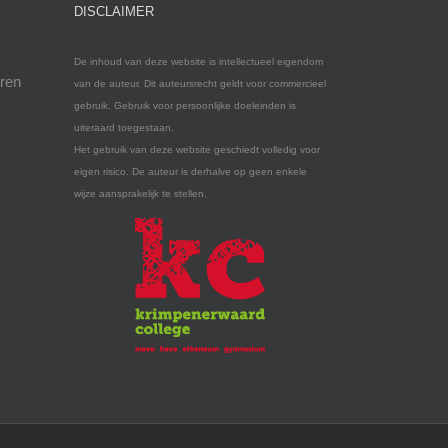
DISCLAIMER
De inhoud van deze website is intellectueel eigendom
eren
van de auteur. Dit auteursrecht geldt voor commercieel
gebruik. Gebruik voor persoonlijke doeleinden is
uiteraard toegestaan.
Het gebruik van deze website geschiedt volledig voor
eigen risico. De auteur is derhalve op geen enkele
wijze aansprakelijk te stellen.