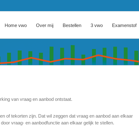
Home vwo
Over mij
Bestellen
3 vwo
Examenstof
werking van vraag en aanbod ontstaat.
en of tekorten zijn. Dat wil zeggen dat vraag en aanbod aan elkaar
 door vraag- en aanbodfunctie aan elkaar gelijk te stellen.