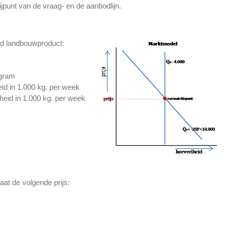
ijpunt van de vraag- en de aanbodlijn.
d landbouwproduct:
ogram
d in 1.000 kg. per week
eid in 1.000 kg. per week
aat de volgende prijs: