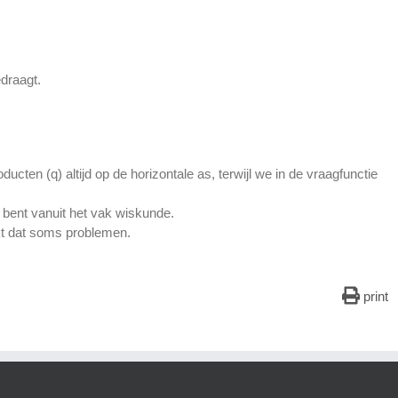
edraagt.
cten (q) altijd op de horizontale as, terwijl we in de vraagfunctie
ent vanuit het vak wiskunde.
kt dat soms problemen.
print