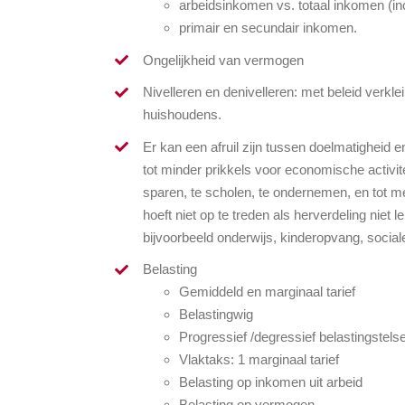
arbeidsinkomen vs. totaal inkomen (inc
primair en secundair inkomen.
Ongelijkheid van vermogen
Nivelleren en denivelleren: met beleid verkl
huishoudens.
Er kan een afruil zijn tussen doelmatigheid 
tot minder prikkels voor economische activitei
sparen, te scholen, te ondernemen, en tot me
hoeft niet op te treden als herverdeling niet 
bijvoorbeeld onderwijs, kinderopvang, social
Belasting
Gemiddeld en marginaal tarief
Belastingwig
Progressief /degressief belastingstelse
Vlaktaks: 1 marginaal tarief
Belasting op inkomen uit arbeid
Belasting op vermogen