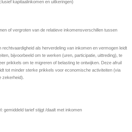
lusief kapitaalinkomen en uitkeringen)
einen of vergroten van de relatieve inkomensverschillen tussen
en rechtvaardigheid als herverdeling van inkomen en vermogen leidt
ten, bijvoorbeeld om te werken (uren, participatie, uittreding), te
er prikkels om te migreren of belasting te ontwijken. Deze afruil
leidt tot minder sterke prikkels voor economische activiteiten (via
e zekerheid).
l: gemiddeld tarief stijgt /daalt met inkomen