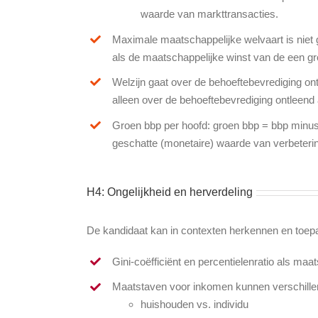
waarde van markttransacties.
Maximale maatschappelijke welvaart is niet 
als de maatschappelijke winst van de een gro
Welzijn gaat over de behoeftebevrediging o
alleen over de behoeftebevrediging ontleen
Groen bbp per hoofd: groen bbp = bbp minus
geschatte (monetaire) waarde van verbeterin
H4: Ongelijkheid en herverdeling
De kandidaat kan in contexten herkennen en toep
Gini-coëfficiënt en percentielenratio als ma
Maatstaven voor inkomen kunnen verschille
huishouden vs. individu