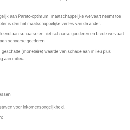
gelijk aan Pareto-optimum: maatschappelijke welvaart neemt toe
ter is dan het maatschappelijke verlies van de ander.
ntleend aan schaarse en niet-schaarse goederen en brede welvaart
d aan schaarse goederen.
 geschatte (monetaire) waarde van schade aan milieu plus
g aan milieu.
assen:
atstaven voor inkomensongelijkheid.
n: