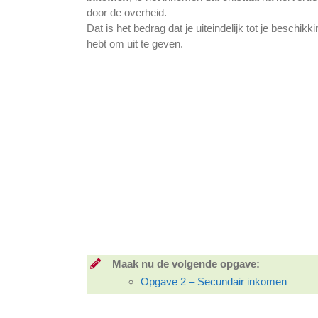
door de overheid.
Dat is het bedrag dat je uiteindelijk tot je beschikki
hebt om uit te geven.
Maak nu de volgende opgave:
Opgave 2 – Secundair inkomen