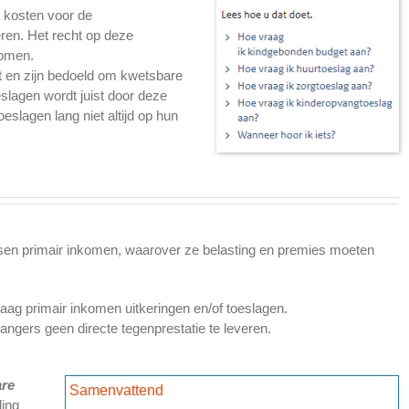
e kosten voor de
ren. Het recht op deze
komen.
st en zijn bedoeld om kwetsbare
slagen wordt juist door deze
slagen lang niet altijd op hun
sen primair inkomen, waarover ze belasting en premies moeten
g primair inkomen uitkeringen en/of toeslagen.
ngers geen directe tegenprestatie te leveren.
re
Samenvattend
ling