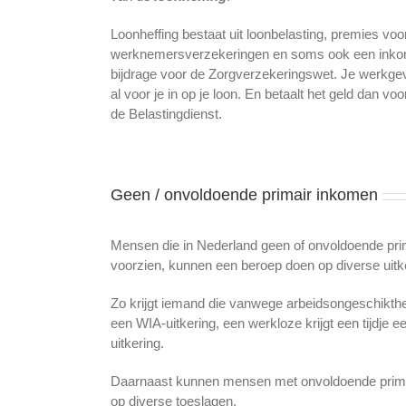
Loonheffing bestaat uit loonbelasting, premies voo
werknemersverzekeringen en soms ook een inko
bijdrage voor de Zorgverzekeringswet. Je werkgev
al voor je in op je loon. En betaalt het geld dan vo
de Belastingdienst.
Geen / onvoldoende primair inkomen
Mensen die in Nederland geen of onvoldoende pr
voorzien, kunnen een beroep doen op diverse uitke
Zo krijgt iemand die vanwege arbeidsongeschikthei
een WIA-uitkering, een werkloze krijgt een tijdj
uitkering.
Daarnaast kunnen mensen met onvoldoende prim
op diverse toeslagen.