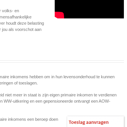
r volks- en
mensafhankelijke
er houdt deze belasting
or jou als voorschot aan
imaire inkomens hebben om in hun levensonderhoud te kunnen
ringen of toeslagen.
d niet meer in staat is zijn eigen primaire inkomen te verdienen
e een WW-uitkering en een gepensioneerde ontvangt een AOW-
aire inkomens een beroep doen