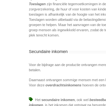
Toeslagen
zijn financiële tegemoetkomingen in d
zorgverzekering, de huur of voor kosten van kinde
toeslagen is afhankelijk van de hoogte van het in
Toeslagen worden uitbetaald via de belastingdien
groepen te helpen. Maar het aanvragen van de toe
groep mensen als ingewikkeld ervaren, zodat de toe
plek terecht komen.
Secundaire inkomen
Voor de bijdrage aan de productie ontvangen men
betalen.
Daarnaast ontvangen sommige mensen met een laa
Voor deze
overdrachtsinkomens
hoeven de ontva
Het
secundaire inkomen
, ook wel
besteedba
inkomen
, is het inkomen dat ontstaat na herverde